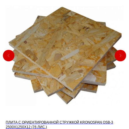
ПЛИТА С ОРИЕНТИРОВАННОЙ СТРУЖКОЙ KRONOSPAN OSB-3
ФА
2500X1250X12 (76 ЛИС.)