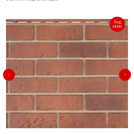
Под
зазаз