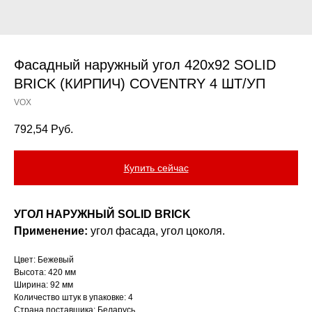
Фасадный наружный угол 420x92 SOLID
BRICK (КИРПИЧ) COVENTRY 4 ШТ/УП
VOX
792,54
Руб.
Купить сейчас
УГОЛ НАРУЖНЫЙ SOLID BRICK
Применение:
угол фасада, угол цоколя.
Цвет: Бежевый
Высота: 420 мм
Ширина: 92 мм
Количество штук в упаковке: 4
Страна поставщика: Беларусь