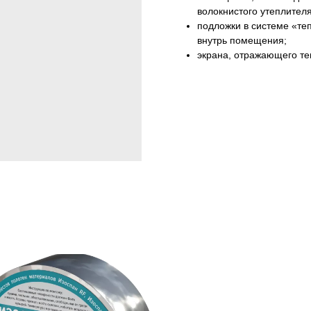
волокнистого утеплителя
подложки в системе «те
внутрь помещения;
экрана, отражающего те