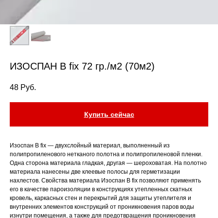
ИЗОСПАН В fix 72 гр./м2 (70м2)
48
Руб.
Купить сейчас
Изоспан В fix — двухслойный материал, выполненный из
полипропиленового нетканого полотна и полипропиленовой пленки.
Одна сторона материала гладкая, другая — шероховатая. На полотно
материала нанесены две клеевые полосы для герметизации
нахлестов. Свойства материала Изоспан B fix позволяют применять
его в качестве пароизоляции в конструкциях утепленных скатных
кровель, каркасных стен и перекрытий для защиты утеплителя и
внутренних элементов конструкций от проникновения паров воды
изнутри помещения, а также для предотвращения проникновения