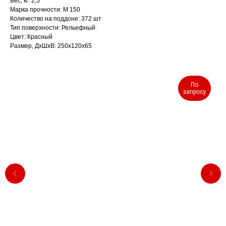
Вес, кг: 2,5
Марка прочности: М 150
Количество на поддоне: 372 шт
Тип поверхности: Рельефный
Цвет: Красный
Размер, ДхШхВ: 250х120х65
По
запросу