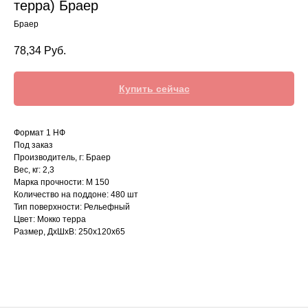
терра) Браер
Браер
78,34
Руб.
Купить сейчас
Формат 1 НФ
Под заказ
Производитель, г: Браер
Вес, кг: 2,3
Марка прочности: М 150
Количество на поддоне: 480 шт
Тип поверхности: Рельефный
Цвет: Мокко терра
Размер, ДхШхВ: 250х120х65