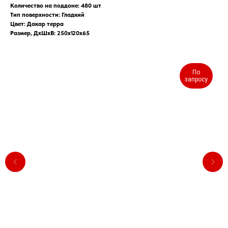
Количество на поддоне: 480 шт
Тип поверхности: Гладкий
Цвет: Дакар терра
Размер, ДхШхВ: 250х120х65
По
запросу