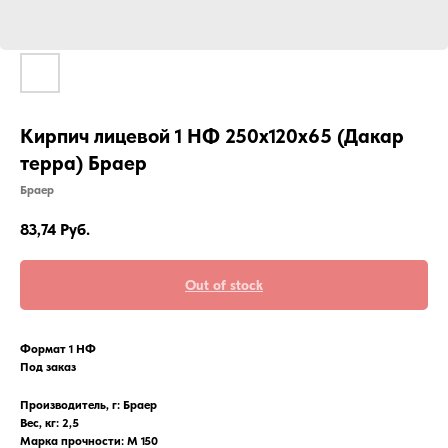
Кирпич лицевой 1 НФ 250х120х65 (Дакар
терра) Браер
Браер
83,74
Руб.
Out of stock
Формат 1 НФ
Под заказ
Производитель, г: Браер
Вес, кг: 2,5
Марка прочности: М 150