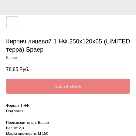
Кирпич лицевой 1 НФ 250х120х65 (LIMITED
терра) Браер
Браер
78,85
Руб.
Out of stock
Формат 1 НФ
Под заказ
Производитель, г: Браер
Вес, кг: 2,3
Марка прочности: М 150