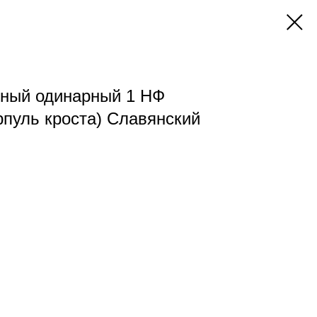
чный одинарный 1 НФ
рпуль кроста) Славянский