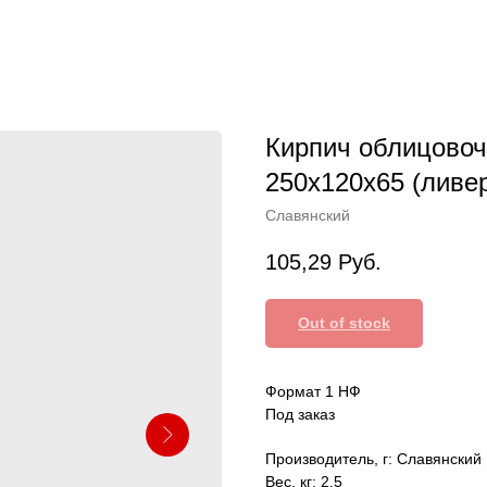
Кирпич облицово
250х120х65 (ливе
Славянский
105,29
Руб.
Out of stock
Формат 1 НФ
Под заказ
Производитель, г: Славянский
Вес, кг: 2,5