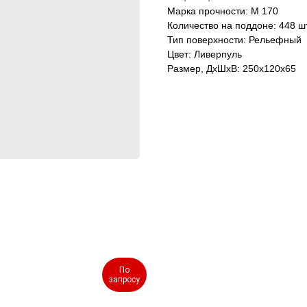
Марка прочности: М 170
Количество на поддоне: 448 ш
Тип поверхности: Рельефный
Цвет: Ливерпуль
Размер, ДхШхВ: 250х120х65
По
запросу