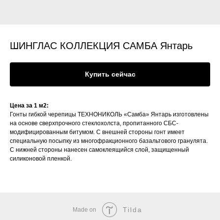
ШИНГЛАС КОЛЛЕКЦИЯ САМБА Янтарь
Купить сейчас
Цена за 1 м2:
Гонты гибкой черепицы ТЕХНОНИКОЛЬ «Самба» Янтарь изготовлены
на основе сверхпрочного стеклохолста, пропитанного СБС-
модифицированным битумом. С внешней стороны гонт имеет
специальную посыпку из многофракционного базальтового гранулята.
С нижней стороны нанесен самоклеящийся слой, защищенный
силиконовой пленкой.
Tilda
Made on