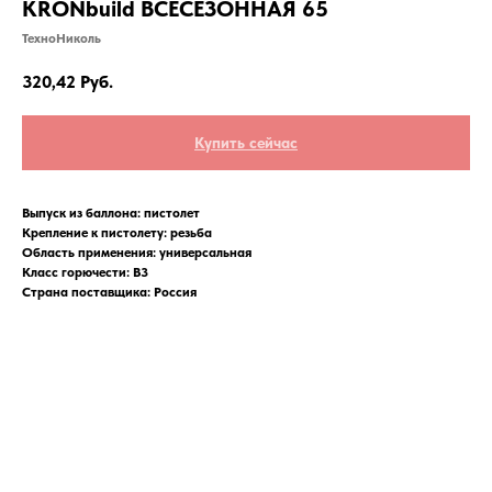
KRONbuild ВСЕСЕЗОННАЯ 65
ТехноНиколь
320,42
Руб.
Купить сейчас
Выпуск из баллона:
пистолет
Крепление к пистолету:
резьба
Область применения:
универсальная
Класс горючести:
В3
Страна поставщика: Россия