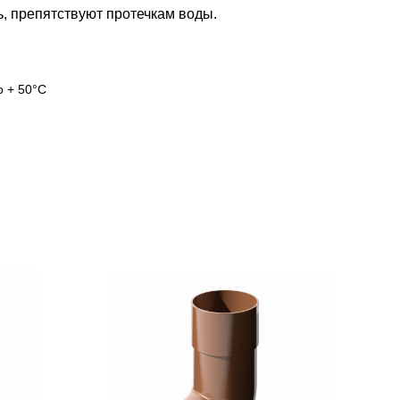
, препятствуют протечкам воды.
о + 50°С