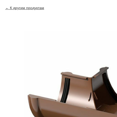
К другим продуктам