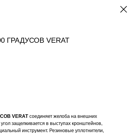
90 ГРАДУСОВ VERAT
УСОВ VERAT
соединяет желоба на внешних
 угол защелкивается в выступах кронштейнов,
ециальный инструмент. Резиновые уплотнители,