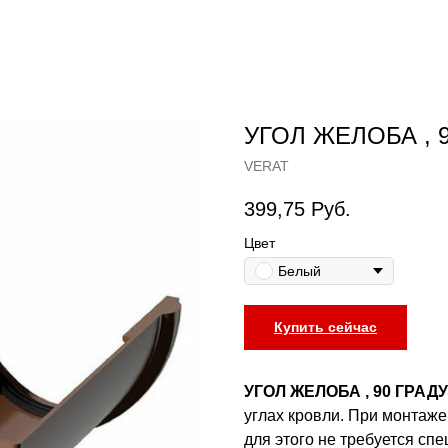
УГОЛ ЖЕЛОБА , 
VERAT
399,75
Руб.
Цвет
Белый
Купить сейчас
УГОЛ ЖЕЛОБА , 90 ГРАД
углах кровли. При монтаже
для этого не требуется сп