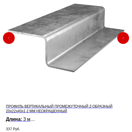
ПРОФИЛЬ ВЕРТИКАЛЬНЫЙ ПРОМЕЖУТОЧНЫЙ Z-ОБРАЗНЫЙ
КР
20х22х40х1,2 ММ НЕОКРАШЕННЫЙ
Т
Длина:
3 м
18,
Размеры:
20х22х40х1,2 мм
Це
337
Руб.