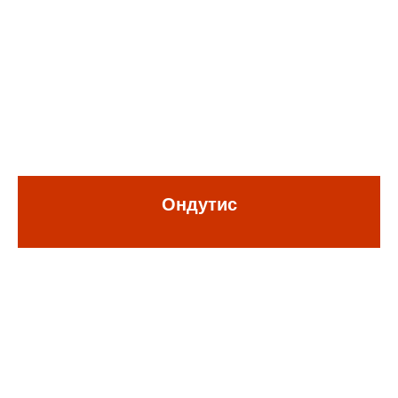
Ондутис