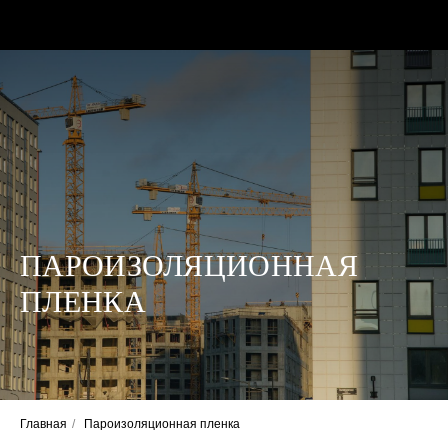
ПАРОИЗОЛЯЦИОННАЯ
КАТАЛОГ
ПЛЕНКА
АКЦИИ
БЛОГ
О КОМПАНИИ
Главная
/
Пароизоляционная пленка
КОНТАКТЫ