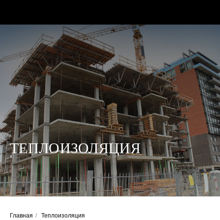
КАТАЛОГ
ТЕПЛОИЗОЛЯЦИЯ
АКЦИИ
БЛОГ
О КОМПАНИИ
КОНТАКТЫ
Главная
/
Теплоизоляция